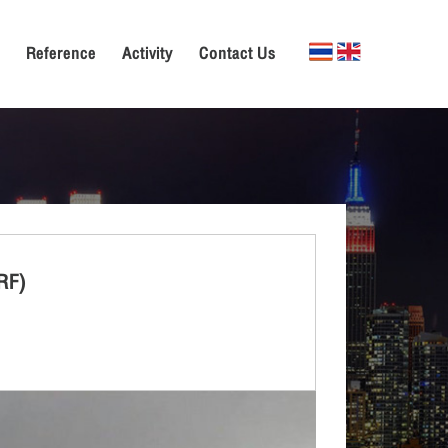
Reference
Activity
Contact Us
RF)