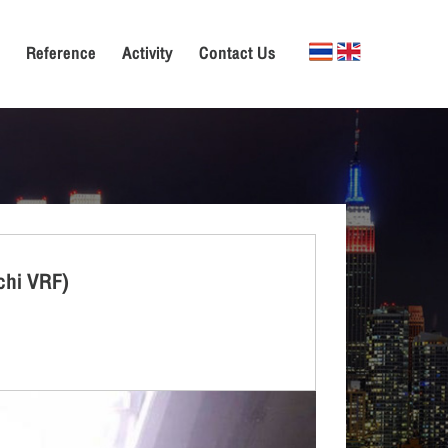
Reference
Activity
Contact Us
achi VRF)