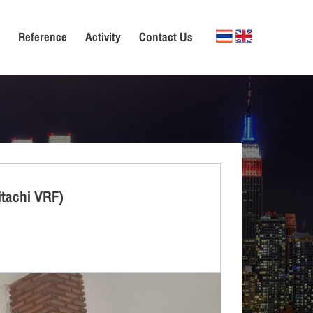
Reference
Activity
Contact Us
itachi VRF)